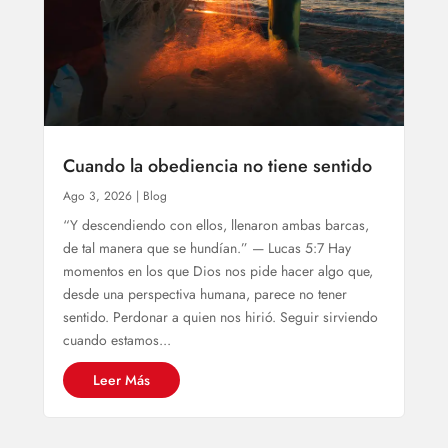
Cuando la obediencia no tiene sentido
Ago 3, 2026
|
Blog
“Y descendiendo con ellos, llenaron ambas barcas,
de tal manera que se hundían.” — Lucas 5:7 Hay
momentos en los que Dios nos pide hacer algo que,
desde una perspectiva humana, parece no tener
sentido. Perdonar a quien nos hirió. ⁠Seguir sirviendo
cuando estamos...
Leer Más