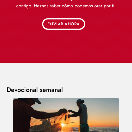
contigo. Haznos saber cómo podemos orar por ti.
ENVIAR AHORA
Devocional semanal