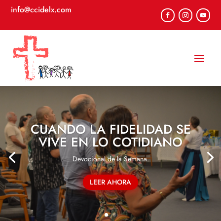
info@ccidelx.com
CUANDO LA FIDELIDAD SE
VIVE EN LO COTIDIANO
Devocional de la Semana.
LEER AHORA