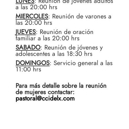
LUNES
: Reunión de jóvenes adultos
a las 20:00 hrs
MIERCOLES
: Reunión de varones a
las 20:00 hrs
JUEVES
: Reunión de oración
familiar a las 20:00 hrs
SABADO
: Reunión de jóvenes y
adolescentes a las 18:30 hrs
DOMINGOS
: Servicio general a las
11:00 hrs
Para más detalle sobre la reunión
de mujeres contactar:
pastoral@ccidelx.com