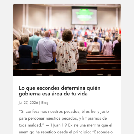
Lo que escondes determina quién
gobierna esa área de tu vida
Jul 27, 2026
|
Blog
“Si confesamos nuestros pecados, él es fiel y justo
para perdonar nuestros pecados, y limpiarnos de
toda maldad.” — 1 Juan 1:9 Existe una mentira que el
enemigo ha repetido desde el principio: “Escóndelo.