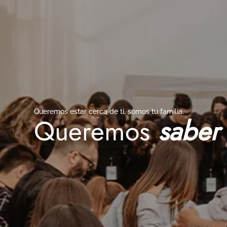
Queremos estar cerca de ti, somos tu familia.
Queremos
saber 