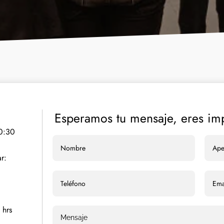
Esperamos tu mensaje, eres imp
0:30
r:
 hrs