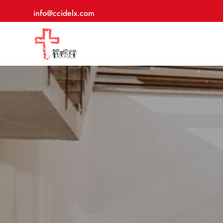
info@ccidelx.com