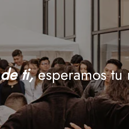
de ti,
esperamos tu 