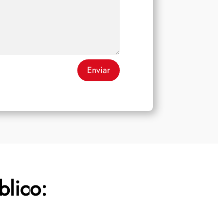
Enviar
blico: