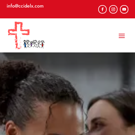
info@ccidelx.com