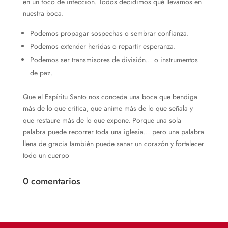
en un foco de infección. Todos decidimos qué llevamos en
nuestra boca.
Podemos propagar sospechas o sembrar confianza.
Podemos extender heridas o repartir esperanza.
Podemos ser transmisores de división… o instrumentos
de paz.
Que el Espíritu Santo nos conceda una boca que bendiga
más de lo que critica, que anime más de lo que señala y
que restaure más de lo que expone. Porque una sola
palabra puede recorrer toda una iglesia… pero una palabra
llena de gracia también puede sanar un corazón y fortalecer
todo un cuerpo
0 comentarios