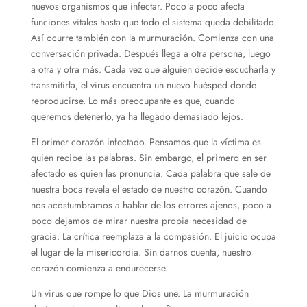
nuevos organismos que infectar. Poco a poco afecta
funciones vitales hasta que todo el sistema queda debilitado.
Así ocurre también con la murmuración. Comienza con una
conversación privada. Después llega a otra persona, luego
a otra y otra más. Cada vez que alguien decide escucharla y
transmitirla, el virus encuentra un nuevo huésped donde
reproducirse. Lo más preocupante es que, cuando
queremos detenerlo, ya ha llegado demasiado lejos.
El primer corazón infectado. Pensamos que la víctima es
quien recibe las palabras. Sin embargo, el primero en ser
afectado es quien las pronuncia. Cada palabra que sale de
nuestra boca revela el estado de nuestro corazón. Cuando
nos acostumbramos a hablar de los errores ajenos, poco a
poco dejamos de mirar nuestra propia necesidad de
gracia. La crítica reemplaza a la compasión. El juicio ocupa
el lugar de la misericordia. Sin darnos cuenta, nuestro
corazón comienza a endurecerse.
Un virus que rompe lo que Dios une. La murmuración