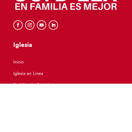
Iglesia
Inicio
Iglesia en Linea
Pedidos de Oración
Dirección
info@ccidelx.com