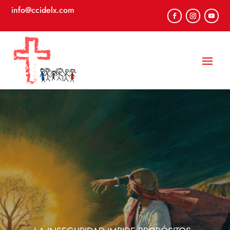
info@ccidelx.com