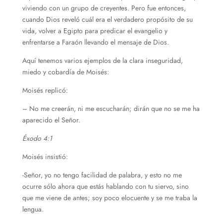
viviendo con un grupo de creyentes. Pero fue entonces,
cuando Dios reveló cuál era el verdadero propósito de su
vida, volver a Egipto para predicar el evangelio y
enfrentarse a Faraón llevando el mensaje de Dios.
Aquí tenemos varios ejemplos de la clara inseguridad,
miedo y cobardía de Moisés:
Moisés replicó:
– No me creerán, ni me escucharán; dirán que no se me ha
aparecido el Señor.
Éxodo 4:1
Moisés insistió:
-Señor, yo no tengo facilidad de palabra, y esto no me
ocurre sólo ahora que estás hablando con tu siervo, sino
que me viene de antes; soy poco elocuente y se me traba la
lengua.