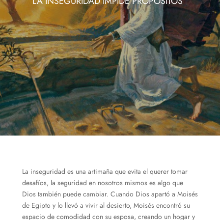
LA INSEGURIDAD IMPIDE PROPÓSITOS
La inseguridad es una artimaña que evita el querer tomar
desafíos, la seguridad en nosotros mismos es algo que
Dios también puede cambiar. Cuando Dios apartó a Moisés
de Egipto y lo llevó a vivir al desierto, Moisés encontró su
espacio de comodidad con su esposa, creando un hogar y