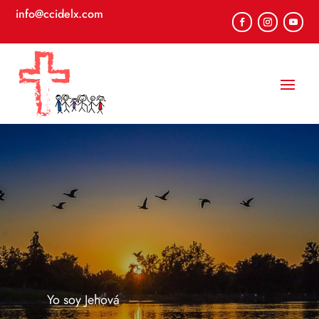
info@ccidelx.com
Yo soy Jehová