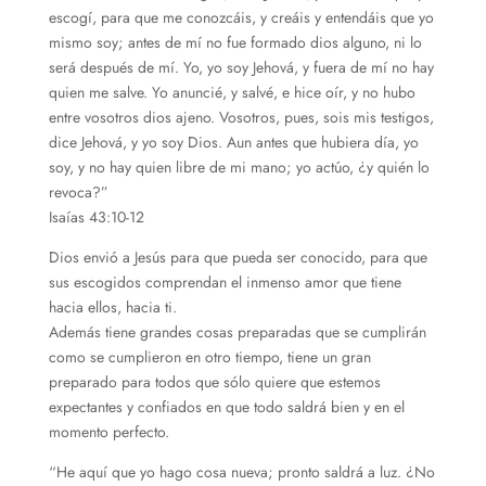
escogí, para que me conozcáis, y creáis y entendáis que yo
mismo soy; antes de mí no fue formado dios alguno, ni lo
será después de mí. Yo, yo soy Jehová, y fuera de mí no hay
quien me salve. Yo anuncié, y salvé, e hice oír, y no hubo
entre vosotros dios ajeno. Vosotros, pues, sois mis testigos,
dice Jehová, y yo soy Dios. Aun antes que hubiera día, yo
soy, y no hay quien libre de mi mano; yo actúo, ¿y quién lo
revoca?”
Isaías 43:10-12
Dios envió a Jesús para que pueda ser conocido, para que
sus escogidos comprendan el inmenso amor que tiene
hacia ellos, hacia ti.
Además tiene grandes cosas preparadas que se cumplirán
como se cumplieron en otro tiempo, tiene un gran
preparado para todos que sólo quiere que estemos
expectantes y confiados en que todo saldrá bien y en el
momento perfecto.
“He aquí que yo hago cosa nueva; pronto saldrá a luz. ¿No