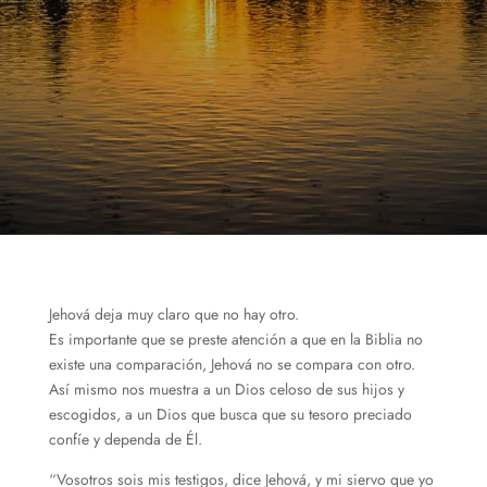
Jehová deja muy claro que no hay otro.
Es importante que se preste atención a que en la Biblia no
existe una comparación, Jehová no se compara con otro.
Así mismo nos muestra a un Dios celoso de sus hijos y
escogidos, a un Dios que busca que su tesoro preciado
confíe y dependa de Él.
“Vosotros sois mis testigos, dice Jehová, y mi siervo que yo