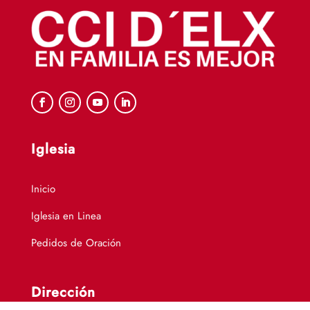
Iglesia
Inicio
Iglesia en Linea
Pedidos de Oración
Dirección