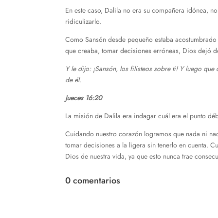
En este caso, Dalila no era su compañera idónea, no
ridiculizarlo.
Como Sansón desde pequeño estaba acostumbrado a qu
que creaba, tomar decisiones erróneas, Dios dejó d
Y le dijo: ¡Sansón, los filisteos sobre ti! Y luego q
de él.
Jueces 16:20
La misión de Dalila era indagar cuál era el punto déb
Cuidando nuestro corazón logramos que nada ni nadie
tomar decisiones a la ligera sin tenerlo en cuenta. 
Dios de nuestra vida, ya que esto nunca trae consec
0 comentarios