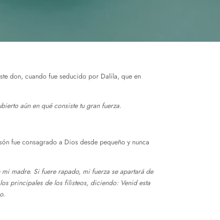
este don, cuando fue seducido por Dalila, que en
ierto aún en qué consiste tu gran fuerza.
ansón fue consagrado a Dios desde pequeño y nunca
 mi madre. Si fuere rapado, mi fuerza se apartará de
s principales de los filisteos, diciendo: Venid esta
o.