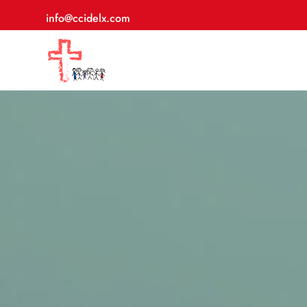
info@ccidelx.com