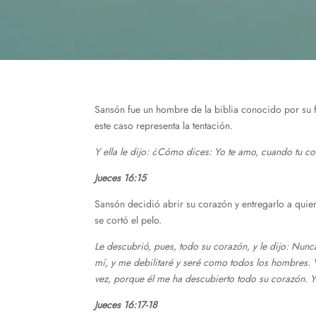
Sansón fue un hombre de la biblia conocido por su f
este caso representa la tentación.
Y ella le dijo: ¿Cómo dices: Yo te amo, cuando tu c
Jueces 16:15
Sansón decidió abrir su corazón y entregarlo a qui
se cortó el pelo.
Le descubrió, pues, todo su corazón, y le dijo: Nun
mí, y me debilitaré y seré como todos los hombres. Vi
vez, porque él me ha descubierto todo su corazón. Y l
Jueces 16:17-18