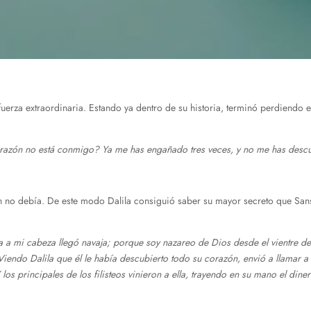
uerza extraordinaria. Estando ya dentro de su historia, terminó perdiendo 
orazón no está conmigo? Ya me has engañado tres veces, y no me has descub
en no debía. De este modo Dalila consiguió saber su mayor secreto que S
ca a mi cabeza llegó navaja; porque soy nazareo de Dios desde el vientre de
endo Dalila que él le había descubierto todo su corazón, envió a llamar a lo
os principales de los filisteos vinieron a ella, trayendo en su mano el diner