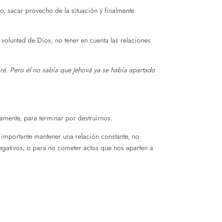
, sacar provecho de la situación y finalmente
oluntad de Dios, no tener en cuenta las relaciones
paré. Pero él no sabía que Jehová ya se había apartado
ctamente, para terminar por destruirnos.
importante mantener una relación constante, no
negativos, o para no cometer actos que nos aparten a